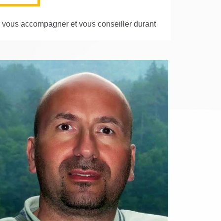
r vous accompagner et vous conseiller durant
IVAN VILASECA VANOEKEL