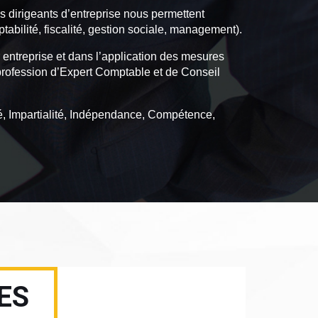
s dirigeants d’entreprise nous permettent
abilité, fiscalité, gestion sociale, management).
r entreprise et dans l’application des mesures
a profession d’Expert Comptable et de Conseil
é, Impartialité, Indépendance, Compétence,
ES