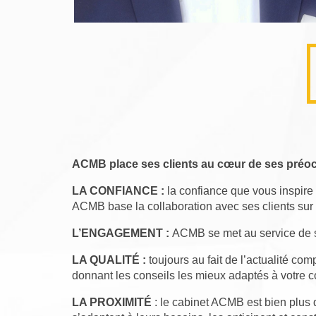
ACMB place ses clients au cœur de ses préocc
LA CONFIANCE :
la confiance que vous inspire 
ACMB base la collaboration avec ses clients sur 
L’ENGAGEMENT :
ACMB se met au service de ses
LA QUALITÉ :
toujours au fait de l’actualité co
donnant les conseils les mieux adaptés à votre c
LA PROXIMITÉ
: le cabinet ACMB est bien plus q