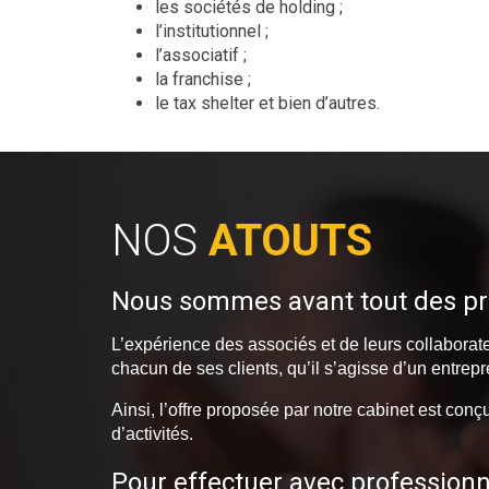
les sociétés de holding ;
l’institutionnel ;
l’associatif ;
la franchise ;
le tax shelter et bien d’autres.
NOS
ATOUTS
Nous sommes avant tout des pr
L’expérience des associés et de leurs collabora
chacun de ses clients, qu’il s’agisse d’un entrep
Ainsi, l’offre proposée par notre cabinet est con
d’activités.
Pour effectuer avec profession