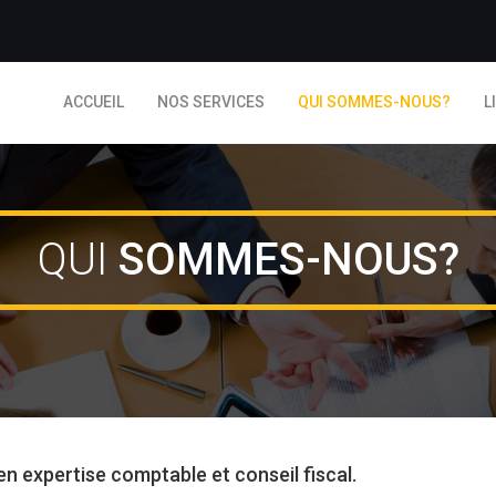
ACCUEIL
NOS SERVICES
QUI SOMMES-NOUS?
L
QUI
SOMMES-NOUS?
en expertise comptable et conseil fiscal.