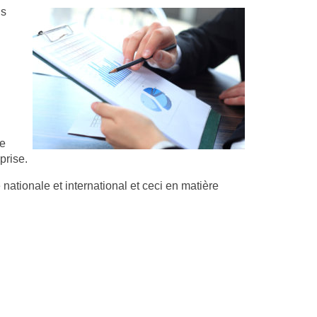
is
re
prise.
tionale et international et ceci en matière