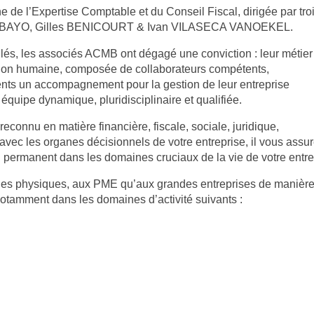
 de l’Expertise Comptable et du Conseil Fiscal, dirigée par tro
BAYO, Gilles BENICOURT & Ivan VILASECA VANOEKEL.
lés, les associés ACMB ont dégagé une conviction : leur métier
nsion humaine, composée de collaborateurs compétents,
ients un accompagnement pour la gestion de leur entreprise
 équipe dynamique, pluridisciplinaire et qualifiée.
reconnu en matière financière, fiscale, sociale, juridique,
 avec les organes décisionnels de votre entreprise, il vous assu
il permanent dans les domaines cruciaux de la vie de votre entre
es physiques, aux PME qu’aux grandes entreprises de manière na
 notamment dans les domaines d’activité suivants :