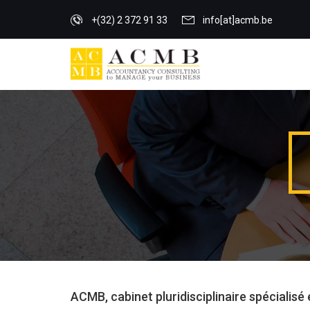
+(32) 2 372 91 33
info[at]acmb.be
ACMB, cabinet pluridisciplinaire spécialisé 