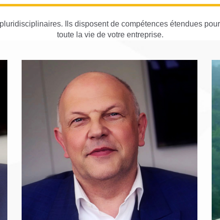
 pluridisciplinaires. Ils disposent de compétences étendues pou
toute la vie de votre entreprise.
GILLES BENICOURT