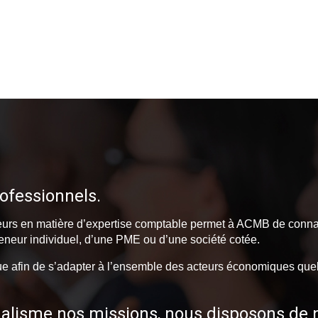
ofessionnels.
teurs en matière d’expertise comptable permet à ACMB de connaî
reneur individuel, d’une PME ou d’une société cotée.
çue afin de s’adapter à l’ensemble des acteurs économiques quels 
nalisme nos missions, nous disposons de 