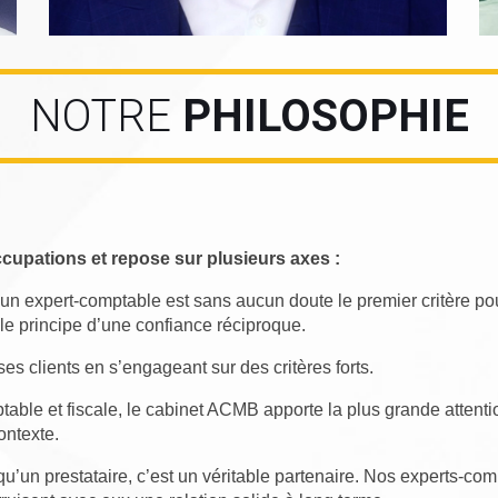
NOTRE
PHILOSOPHIE
upations et repose sur plusieurs axes :
un expert-comptable est sans aucun doute le premier critère pou
le principe d’une confiance réciproque.
 clients en s’engageant sur des critères forts.
mptable et fiscale, le cabinet ACMB apporte la plus grande attent
ontexte.
u’un prestataire, c’est un véritable partenaire. Nos experts-comp